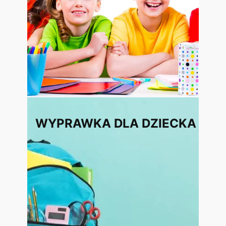
WYPRAWKA DLA DZIECKA