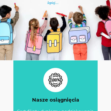
lepiej…
Nasze osiągnięcia