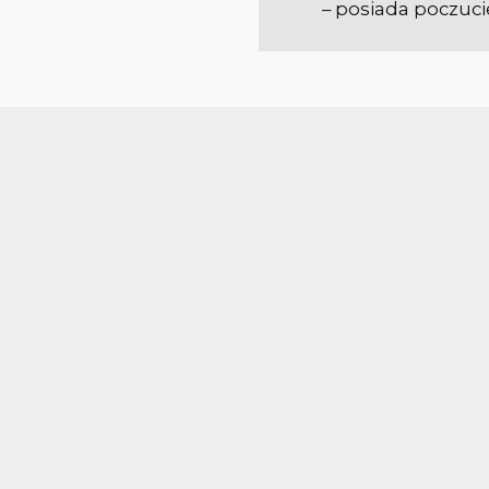
– posiada poczuc