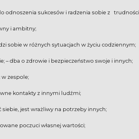
o odnoszenia sukcesów i radzenia sobie z trudnośc
wny i ambitny;
dzi sobie w różnych sytuacjach w życiu codziennym;
e; – dba o zdrowie i bezpieczeństwo swoje i innych;
 w zespole;
wne kontakty z innymi ludźmi;
 siebie, jest wrażliwy na potrzeby innych;
towane poczuci własnej wartości;