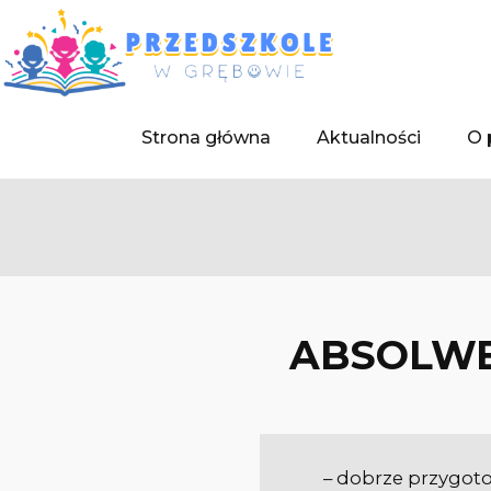
Strona główna
Aktualności
O 
ABSOLWE
– dobrze przygot