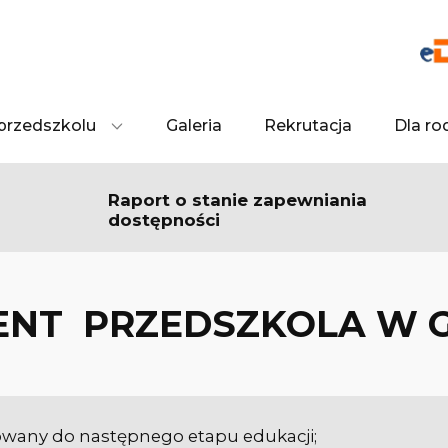
przedszkolu
Galeria
Rekrutacja
Dla ro
Raport o stanie zapewniania
dostępności
NT PRZEDSZKOLA W G
owany do następnego etapu edukacji;